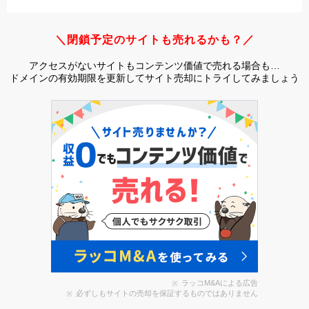
＼閉鎖予定のサイトも売れるかも？／
アクセスがないサイトもコンテンツ価値で売れる場合も…
ドメインの有効期限を更新してサイト売却にトライしてみましょう
ラッコM&Aによる広告
必ずしもサイトの売却を保証するものではありません